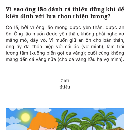
Vì sao ông lão đánh cá thiếu dũng khí để
kiên định với lựa chọn thiện lương?
Có lẽ, bởi vì ông lão mong được yên thân, được an
ổn. Ông lão muốn được yên thân, không phải nghe vợ
mắng mỏ, dày vò. Vì muốn giữ an ổn cho bản thân,
ông ấy đã thỏa hiệp với cái ác (vợ mình), làm trái
lương tâm (xuống biển gọi cá vàng); cuối cùng không
màng đến cá vàng nữa (cho cá vàng hầu hạ vợ mình).