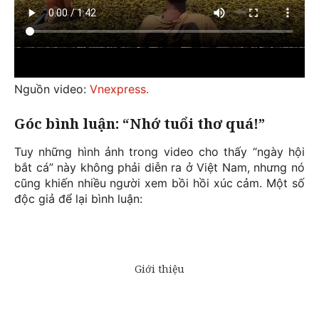
Nguồn video:
Vnexpress.
Góc bình luận: “Nhớ tuổi thơ quá!”
Tuy những hình ảnh trong video cho thấy “ngày hội
bắt cá” này không phải diễn ra ở Việt Nam, nhưng nó
cũng khiến nhiều người xem bồi hồi xúc cảm. Một số
độc giả để lại bình luận: