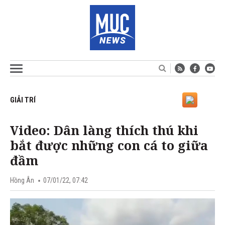
GIẢI TRÍ
Video: Dân làng thích thú khi
bắt được những con cá to giữa
đầm
Hồng Ân
07/01/22, 07:42