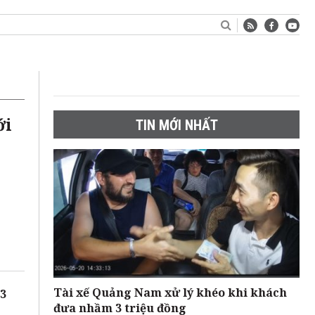
ới
TIN MỚI NHẤT
Tài xế Quảng Nam xử lý khéo khi khách
23
đưa nhầm 3 triệu đồng