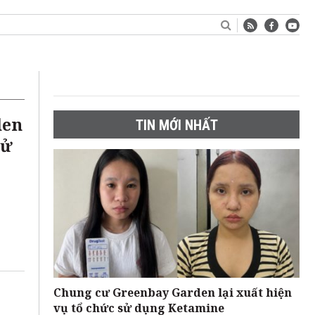
den
TIN MỚI NHẤT
sử
Chung cư Greenbay Garden lại xuất hiện
vụ tổ chức sử dụng Ketamine