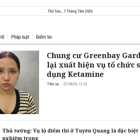
Thứ Sáu , 7 Tháng Tám 2026
 tế
Pháp luật
Điểm tin
Chung cư Greenbay Gar
lại xuất hiện vụ tổ chức 
dụng Ketamine
Thời sự
07/08/26, 12:33
Thủ tướng: Vụ lộ điểm thi ở Tuyên Quang là đặc biệt
nghiêm trọng