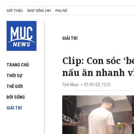
GIỚI THIỆU
NHỊP SỐNG 24H
PHỤ NỮ
GIẢI TRÍ
Clip: Con sóc ‘
TRANG CHỦ
nấu ăn nhanh v
THỜI SỰ
Tịnh Nhạc
01/01/22, 12:31
THẾ GIỚI
ĐỜI SỐNG
GIẢI TRÍ