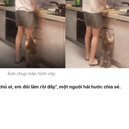
Ảnh chụp màn hình clip.
hủ ơi, em đói lắm rồi đây”, một người hài hước chia sẻ.