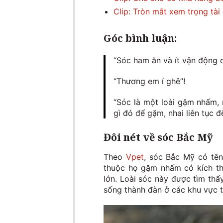
Clip: Tròn mắt xem trọng tài
Góc bình luận:
“Sóc ham ăn và ít vận động q
“Thương em í ghê”!
“Sóc là một loài gặm nhấm, 
gì đó để gặm, nhai liên tục 
Đôi nét về sóc Bắc Mỹ
Theo
Vpet
, sóc Bắc Mỹ có tên
thuộc họ gặm nhấm có kích t
lớn. Loài sóc này được tìm th
sống thành đàn ở các khu vực 