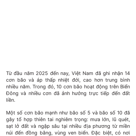
Từ đầu năm 2025 đến nay, Việt Nam đã ghi nhận 14
cơn bão và áp thấp nhiệt đới, cao hơn trung bình
nhiều năm. Trong đó, 10 cơn bão hoạt động trên Biển
Đông và nhiều cơn đã ảnh hưởng trực tiếp đến đất
liền.
Một số cơn bão mạnh như bão số 5 và bão số 10 đã
gây tổ hợp thiên tai nghiêm trọng: mưa lớn, lũ quét,
sạt lở đất và ngập sâu tại nhiều địa phương từ miền
núi đến đồng bằng, vùng ven biển. Đặc biệt, có nơi