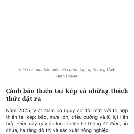
thiên tai mưa bão diễn biến phức tạp, dị thường
(Ảnh:
VietNamNet)
Cảnh báo thiên tai kép và những thách
thức đặt ra
Năm 2025, Việt Nam có nguy cơ đối mặt với tổ hợp
thiên tai kép: bão, mưa lớn, triều cường và lũ lụt liên
tiếp. Điều này gây áp lực lớn lên hệ thống đê điều, hồ
chứa, hạ tầng đô thị và sản xuất nông nghiệp.