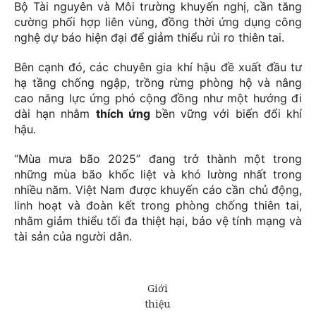
Bộ Tài nguyên và Môi trường khuyến nghị, cần tăng
cường phối hợp liên vùng, đồng thời ứng dụng công
nghệ dự báo hiện đại để giảm thiểu rủi ro thiên tai.
Bên cạnh đó, các chuyên gia khí hậu đề xuất đầu tư
hạ tầng chống ngập, trồng rừng phòng hộ và nâng
cao năng lực ứng phó cộng đồng như một hướng đi
dài hạn nhằm
thích ứng
bền vững với biến đổi khí
hậu.
“Mùa mưa bão 2025” đang trở thành một trong
những mùa bão khốc liệt và khó lường nhất trong
nhiều năm. Việt Nam được khuyến cáo cần chủ động,
linh hoạt và đoàn kết trong phòng chống thiên tai,
nhằm giảm thiểu tối đa thiệt hại, bảo vệ tính mạng và
tài sản của người dân.