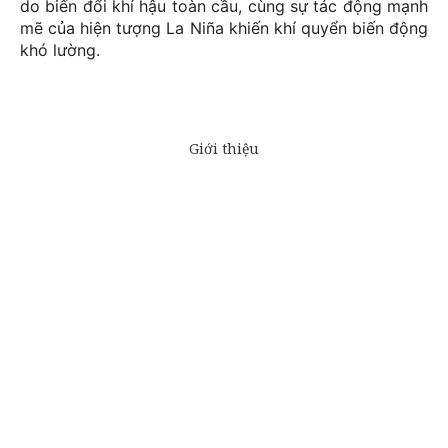
do biến đổi khí hậu toàn cầu, cùng sự tác động mạnh
mẽ của hiện tượng La Niña khiến khí quyển biến động
khó lường.