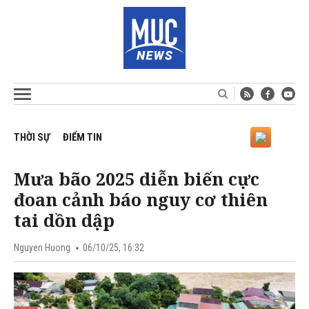
THỜI SỰ
ĐIỂM TIN
Mưa bão 2025 diễn biến cực
đoan cảnh báo nguy cơ thiên
tai dồn dập
Nguyen Huong
06/10/25, 16:32