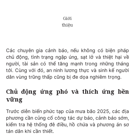
Các chuyên gia cảnh báo, nếu không có biện pháp
chủ động, tình trạng ngập úng, sạt lở và thiệt hại về
người, tài sản có thể tăng mạnh trong những tháng
tới. Cùng với đó, an ninh lương thực và sinh kế người
dân vùng trũng thấp cũng bị đe dọa nghiêm trọng.
Chủ động ứng phó và thích ứng bền
vững
Trước diễn biến phức tạp của mưa bão 2025, các địa
phương cần củng cố công tác dự báo, cảnh báo sớm,
kiểm tra hệ thống đê điều, hồ chứa và phương án sơ
tán dân khi cần thiết.