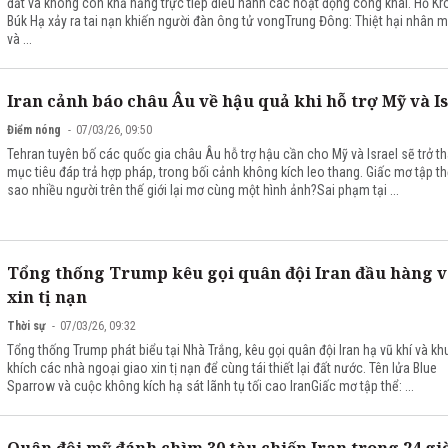
đất và không còn khả năng trực tiếp điều hành các hoạt động công khai. Hồ Kr
Búk Hạ xảy ra tai nạn khiến người đàn ông tử vongTrung Đông: Thiệt hại nhân 
và ...
Iran cảnh báo châu Âu về hậu quả khi hỗ trợ Mỹ và I
Điểm nóng
07/03/26, 09:50
Tehran tuyên bố các quốc gia châu Âu hỗ trợ hậu cần cho Mỹ và Israel sẽ trở t
mục tiêu đáp trả hợp pháp, trong bối cảnh không kích leo thang. Giấc mơ tập th
sao nhiều người trên thế giới lại mơ cùng một hình ảnh?Sai phạm tại ...
Tổng thống Trump kêu gọi quân đội Iran đầu hàng v
xin tị nạn
Thời sự
07/03/26, 09:32
Tổng thống Trump phát biểu tại Nhà Trắng, kêu gọi quân đội Iran hạ vũ khí và k
khích các nhà ngoại giao xin tị nạn để cùng tái thiết lại đất nước. Tên lửa Blue
Sparrow và cuộc không kích hạ sát lãnh tụ tối cao IranGiấc mơ tập thể: ...
Quân đội mỹ đánh chìm 30 tàu chiến Iran trong 24 gi