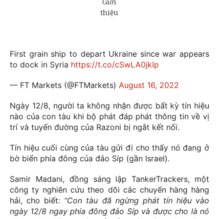
First grain ship to depart Ukraine since war appears
to dock in Syria
https://t.co/cSwLA0jkIp
— FT Markets (@FTMarkets)
August 16, 2022
Ngày 12/8, người ta không nhận được bất kỳ tín hiệu
nào của con tàu khi bộ phát đáp phát thông tin về vị
trí và tuyến đường của Razoni bị ngắt kết nối.
Tín hiệu cuối cùng của tàu gửi đi cho thấy nó đang ở
bờ biển phía đông của đảo Síp (gần Israel).
Samir Madani, đồng sáng lập TankerTrackers, một
công ty nghiên cứu theo dõi các chuyến hàng hàng
hải, cho biết:
“Con tàu đã ngừng phát tín hiệu vào
ngày 12/8 ngay phía đông đảo Síp và được cho là nó