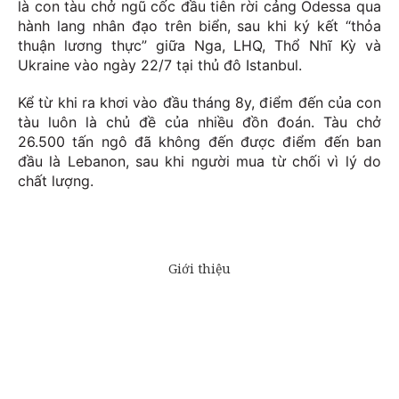
là con tàu chở ngũ cốc đầu tiên rời cảng Odessa qua
hành lang nhân đạo trên biển, sau khi ký kết “thỏa
thuận lương thực” giữa Nga, LHQ, Thổ Nhĩ Kỳ và
Ukraine vào ngày 22/7 tại thủ đô Istanbul.
Kể từ khi ra khơi vào đầu tháng 8y, điểm đến của con
tàu luôn là chủ đề của nhiều đồn đoán. Tàu chở
26.500 tấn ngô đã không đến được điểm đến ban
đầu là Lebanon, sau khi người mua từ chối vì lý do
chất lượng.