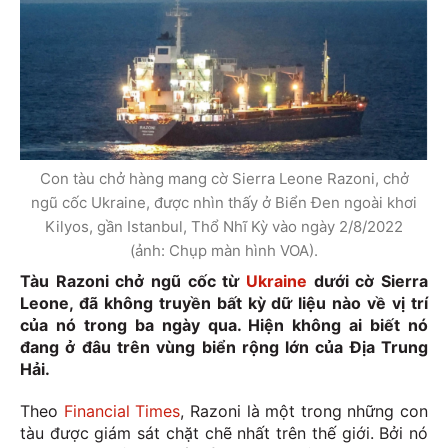
Con tàu chở hàng mang cờ Sierra Leone Razoni, chở
ngũ cốc Ukraine, được nhìn thấy ở Biển Đen ngoài khơi
Kilyos, gần Istanbul, Thổ Nhĩ Kỳ vào ngày 2/8/2022
(ảnh: Chụp màn hình VOA).
Tàu Razoni chở ngũ cốc từ
Ukraine
dưới cờ Sierra
Leone, đã không truyền bất kỳ dữ liệu nào về vị trí
của nó trong ba ngày qua. Hiện không ai biết nó
đang ở đâu trên vùng biển rộng lớn của Địa Trung
Hải.
Theo
Financial Times
, Razoni là một trong những con
tàu được giám sát chặt chẽ nhất trên thế giới. Bởi nó