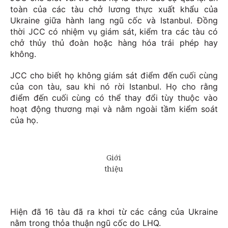
toàn của các tàu chở lương thực xuất khẩu của
Ukraine giữa hành lang ngũ cốc và Istanbul. Đồng
thời JCC có nhiệm vụ giám sát, kiểm tra các tàu có
chở thủy thủ đoàn hoặc hàng hóa trái phép hay
không.
JCC cho biết họ không giám sát điểm đến cuối cùng
của con tàu, sau khi nó rời Istanbul. Họ cho rằng
điểm đến cuối cùng có thể thay đổi tùy thuộc vào
hoạt động thương mại và nằm ngoài tầm kiểm soát
của họ.
Hiện đã 16 tàu đã ra khơi từ các cảng của Ukraine
nằm trong thỏa thuận ngũ cốc do LHQ.