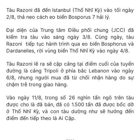
Tàu
Razoni đã đến Istanbul (Thổ Nhĩ Kỳ) vào tối ngày
2/8, thả neo cách eo biển Bosporus 7 hải lý.
Đại diện của Trung tâm Điều phối chung (JCC) đã
kiểm tra tàu vào sáng ngày 3/8. Cùng ngày, tàu
Razoni tiếp tục hành trình qua eo biển Bosphorus và
Dardanelles, rời vùng biển Thổ Nhĩ Kỳ vào ngày 4/8.
Tàu Razoni lẽ ra sẽ cập cảng tại điểm cuối của tuyến
đường là cảng Tripoli ở phía bắc Lebanon vào ngày
6/8, nhưng người mua đã từ chối nhận hàng do sự
chậm trễ trong giao hàng.
Vào ngày 11/8, trong số 26 nghìn tấn ngô trên tàu
được cho là đã bán, đã có 1.500 tấn đã được bốc dỡ
ở Thổ Nhĩ Kỳ, và con tàu dường như sẽ hướng đến
điểm đến tiếp theo là Ai Cập.