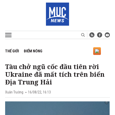
THẾ GIỚI
ĐIỂM NÓNG
Tàu chở ngũ cốc đầu tiên rời
Ukraine đã mất tích trên biển
Địa Trung Hải
Xuân Trường
16/08/22, 16:13