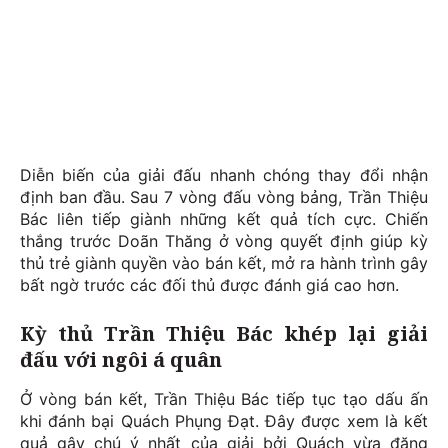
Diễn biến của giải đấu nhanh chóng thay đổi nhận
định ban đầu. Sau 7 vòng đấu vòng bảng, Trần Thiệu
Bác liên tiếp giành những kết quả tích cực. Chiến
thắng trước Doãn Thăng ở vòng quyết định giúp kỳ
thủ trẻ giành quyền vào bán kết, mở ra hành trình gây
bất ngờ trước các đối thủ được đánh giá cao hơn.
Kỳ thủ Trần Thiệu Bác khép lại giải
đấu với ngôi á quân
Ở vòng bán kết, Trần Thiệu Bác tiếp tục tạo dấu ấn
khi đánh bại Quách Phụng Đạt. Đây được xem là kết
quả gây chú ý nhất của giải bởi Quách vừa đăng