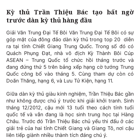
Kỳ thủ Trần Thiệu Bác tạo bất ngờ
trước dàn kỳ thủ hàng đầu
Giải Vân Trung Đại Tế Bôi Vân Trung Đại Tế Bôi có sự
góp mặt của đông đảo dàn kỳ thủ trong top 20 diễn
ra tại tỉnh Chiết Giang Trung Quốc. Trong số đó có
Quách Phụng Đạt, nhà vô địch Kỳ Thành Bôi Cúp
ASEAN – Trung Quốc tổ chức hồi tháng trước và
đang đứng thứ 5 trên bảng xếp hạng cờ tướng Trung
Quốc công bố vào tháng 5. Cùng tham dự còn có
Doãn Thăng, hạng 6, và Lưu Tử Kiện, hạng 11.
Giữa dàn kỳ thủ giàu kinh nghiệm, Trần Thiệu Bác gần
như không được chú ý trước khi giải khởi tranh. Sinh
tháng 12/2012, cậu mới 13 tuổi theo cách tính tuổi
quốc tế và vẫn đang là học sinh trung học tại Hàng
Châu. Trước đó Trần Thiệu Bác chủ yếu thi đấu ở các
giải trẻ của hai tỉnh Chiết Giang và Giang Tô, nơi cậu
liên tiếp giành nhiều thành tích đáng chú ý.