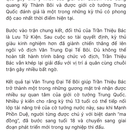
quang Kỳ Thành Bôi và được giới cờ tướng Trung
Quốc đánh giá là một trong những kỳ thủ có phong
độ cao nhất thời điểm hiện tại.
Bước vào trận chung kết, đối thủ của Trần Thiệu Bác
là Lưu Tử Kiện. Sau cuộc so tài quyết định, kỳ thủ
giàu kinh nghiệm hơn đã giành chiến thắng để lên
ngôi vô địch Vân Trung Đại Tế Bôi. Dù không thể
hoàn tất hành trình bằng chức vô địch, Trần Thiệu
Bác vẫn khép lại giải đấu với vị trí á quân cùng chuỗi
trận gây nhiều bất ngờ.
Kết quả tại Vân Trung Đại Tế Bôi giúp Trần Thiệu Bác
trở thành một trong những gương mặt trẻ nhận được
nhiều sự quan tâm của giới cờ tướng Trung Quốc.
Nhiều ý kiến cho rằng kỳ thủ 13 tuổi có thể tiếp nối
lớp tài năng trẻ của cờ tướng nước này, sau khi Mạnh
Phồn Duệ, người từng được chú ý với biệt danh “ma
đồng”, đã bước sang tuổi 18 và chuyển sang giai
đoạn phát triển mới trong sự nghiệp thi đấu.