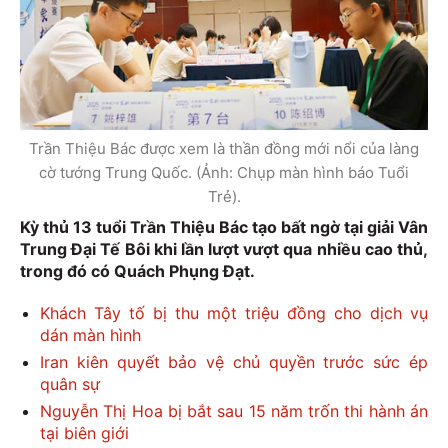
Trần Thiệu Bác được xem là thần đồng mới nổi của làng
cờ tướng Trung Quốc. (Ảnh: Chụp màn hình báo Tuổi
Trẻ).
Kỳ thủ 13 tuổi Trần Thiệu Bác tạo bất ngờ tại giải Vân
Trung Đại Tế Bôi khi lần lượt vượt qua nhiều cao thủ,
trong đó có Quách Phụng Đạt.
Khách Tây tố bị thu một triệu đồng cho dịch vụ
dán màn hình
Iran kiên quyết bảo vệ chủ quyền trước sức ép
quân sự
Nguyễn Thị Hoa bị bắt sau 15 năm trốn thi hành án
tại biên giới