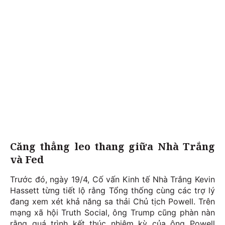
Căng thẳng leo thang giữa Nhà Trắng
và Fed
Trước đó, ngày 19/4, Cố vấn Kinh tế Nhà Trắng Kevin
Hassett từng tiết lộ rằng Tổng thống cùng các trợ lý
đang xem xét khả năng sa thải Chủ tịch Powell. Trên
mạng xã hội Truth Social, ông Trump cũng phàn nàn
rằng quá trình kết thúc nhiệm kỳ của ông Powell