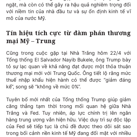
ngặt, mà còn có thể gây ra hậu quả nghiêm trọng đối
với niềm tin của nhà đầu tư và sự ổn định kinh tế vĩ
mô của nước Mỹ.
Tín hiệu tích cực từ đàm phán thương
mại Mỹ – Trung
Cũng trong cuộc gặp tại Nhà Trắng hôm 22/4 với
Tổng thống El Salvador Nayib Bukele, ông Trump bày
tỏ sự lạc quan về khả năng đạt được một thỏa thuận
thương mại mới với Trung Quốc. Ông tiết lộ rằng mức
thuế nhập khẩu hiện hành có thể được “giảm đáng
kể”, song sẽ “không về mức 0%”.
Tuyên bố mới nhất của Tổng thống Trump giúp giảm
căng thẳng tạm thời trong mối quan hệ giữa Nhà
Trắng và Fed. Tuy nhiên, áp lực chính trị lên ngân
hàng trung ương vẫn hiện hữu. Việc duy trì sự độc lập
của Fed sẽ tiếp tục là chủ đề được theo dõi sát sao
trong bối cảnh nền kinh tế Mỹ đang đối mặt với nhiều