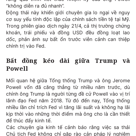
“không diễn ra đủ nhanh”.
Động thái này khiến giới chuyên gia lo ngại về nguy
cơ suy yếu tính độc lập của chính sách tiền tệ tại Mỹ.
Trong phiên giao dịch ngày 21/4, cả thị trường chứng
khoán, trái phiếu và đồng USD đều đồng loạt lao
dốc, phản ánh sự bất ổn trước viễn cảnh can thiệp
chính trị vào Fed.
Bất đồng kéo dài giữa Trump và
Powell
Mối quan hệ giữa Tổng thống Trump và ông Jerome
Powell vốn đã căng thẳng từ nhiều năm trước, dù
chính ông Trump là người từng đề cử Powell vào vị trí
lãnh đạo Fed năm 2018. Từ đó đến nay, Tổng thống
nhiều lần chỉ trích Fed vì tăng lãi suất và không hạ lãi
kịp thời vào những thời điểm mà ông cho là cần thiết
để thúc đẩy kinh tế.
Các chuyên gia kinh tế cảnh báo rằng việc sa thải
Chủ tịch Fed không chỉ gặp rào cản pháp lý nghiêm