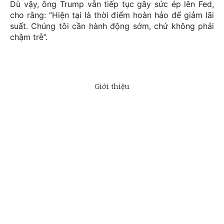
Dù vậy, ông Trump vẫn tiếp tục gây sức ép lên Fed,
cho rằng: “Hiện tại là thời điểm hoàn hảo để giảm lãi
suất. Chúng tôi cần hành động sớm, chứ không phải
chậm trễ”.