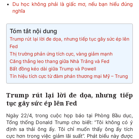
Du học không phải là giấc mơ, nếu bạn hiểu đúng
nghĩa
Tóm tắt nội dung
Trump rút lại lời đe dọa, nhưng tiếp tục gây sức ép lên
Fed
Thị trường phản ứng tích cực, vàng giảm mạnh
Căng thẳng leo thang giữa Nhà Trắng và Fed
Bất đồng kéo dài giữa Trump và Powell
Tín hiệu tích cực từ đàm phán thương mại Mỹ – Trung
Trump rút lại lời đe dọa, nhưng tiếp
tục gây sức ép lên Fed
Ngày 22/4, trong cuộc họp báo tại Phòng Bầu dục,
Tổng thống Donald Trump cho biết: “Tôi không có ý
định sa thải ông ấy. Tôi chỉ muốn thấy ông ấy tích
cực hơn trong việc giảm lãi suất”. Phát biểu này được