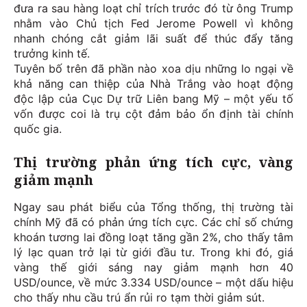
đưa ra sau hàng loạt chỉ trích trước đó từ ông Trump
nhằm vào Chủ tịch Fed Jerome Powell vì không
nhanh chóng cắt giảm lãi suất để thúc đẩy tăng
trưởng kinh tế.
Tuyên bố trên đã phần nào xoa dịu những lo ngại về
khả năng can thiệp của Nhà Trắng vào hoạt động
độc lập của Cục Dự trữ Liên bang Mỹ – một yếu tố
vốn được coi là trụ cột đảm bảo ổn định tài chính
quốc gia.
Thị trường phản ứng tích cực, vàng
giảm mạnh
Ngay sau phát biểu của Tổng thống, thị trường tài
chính Mỹ đã có phản ứng tích cực. Các chỉ số chứng
khoán tương lai đồng loạt tăng gần 2%, cho thấy tâm
lý lạc quan trở lại từ giới đầu tư. Trong khi đó, giá
vàng thế giới sáng nay giảm mạnh hơn 40
USD/ounce, về mức 3.334 USD/ounce – một dấu hiệu
cho thấy nhu cầu trú ẩn rủi ro tạm thời giảm sút.