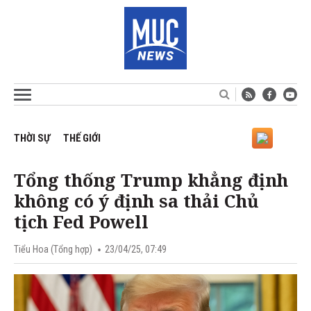
THỜI SỰ
THẾ GIỚI
Tổng thống Trump khẳng định
không có ý định sa thải Chủ
tịch Fed Powell
Tiểu Hoa (Tổng hợp)
23/04/25, 07:49